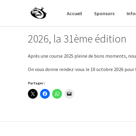
Passer
au
Accueil
Sponsors
Inf
contenu
2026, la 31ème édition
Après une course 2025 pleine de bons moments, nous
On vous donne rendez-vous le 10 octobre 2026 pour l
Partager :