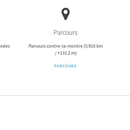
Parcours
nnées
Parcours contre-la-montre (5.910 km
/ +131.2 m)
PARCOURS