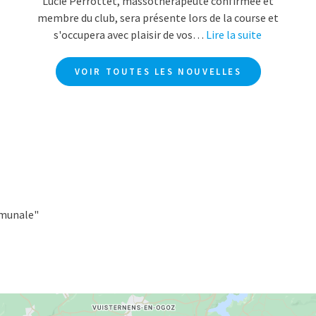
Lucie Perrottet, massothérapeute confirmée et
membre du club, sera présente lors de la course et
s'occupera avec plaisir de vos…
Lire la suite
VOIR TOUTES LES NOUVELLES
mmunale"