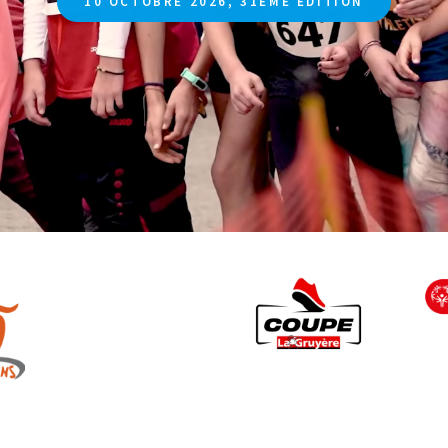
10 OCTOBRE 2026, 31ÈME ÉDITION