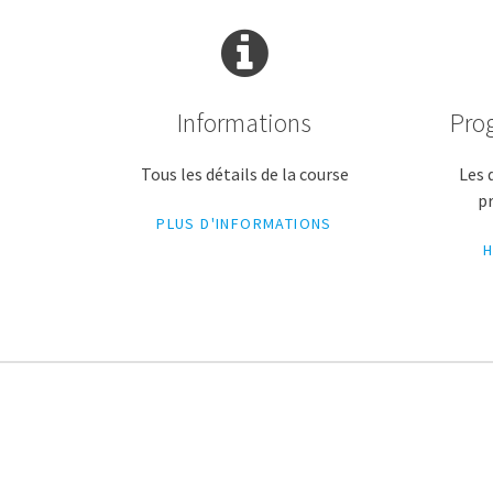
Informations
Pro
Tous les détails de la course
Les 
p
PLUS D'INFORMATIONS
H