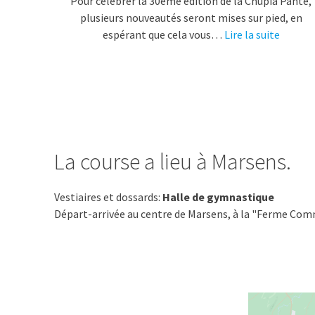
Pour célébrer la 30ème édition de la Chupià Pantè,
plusieurs nouveautés seront mises sur pied, en
espérant que cela vous…
Lire la suite
La course a lieu à Marsens.
Vestiaires et dossards:
Halle de gymnastique
Départ-arrivée au centre de Marsens, à la "Ferme Co